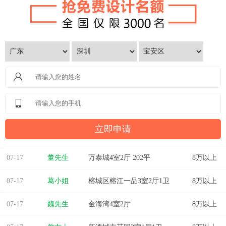
07-17
董先生
万泰城4室2厅 202平
8万以上
07-17
葛小姐
榕城区榕江一品3室2厅1卫
8万以上
07-17
魏先生
金海湾4室2厅
8万以上
07-17
曾女士
新澳城市花园3室1厅1卫
8万以上