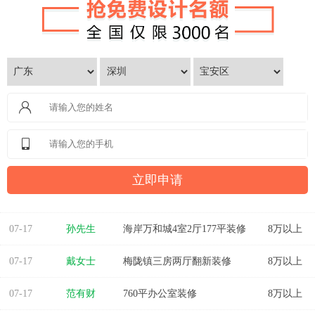
07-17
方先生
金源华庭3室2厅1卫
8万以上
07-17
孙先生
海岸万和城4室2厅177平装修
8万以上
07-17
戴女士
梅陇镇三房两厅翻新装修
8万以上
07-17
范有财
760平办公室装修
8万以上