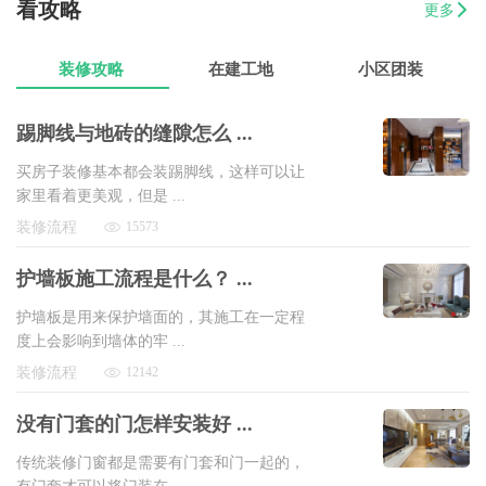
看攻略
更多
07-17
曾女士
新澳城市花园3室1厅1卫
8万以上
装修攻略
在建工地
小区团装
踢脚线与地砖的缝隙怎么 ...
买房子装修基本都会装踢脚线，这样可以让
家里看着更美观，但是 ...
装修流程
15573
护墙板施工流程是什么？ ...
护墙板是用来保护墙面的，其施工在一定程
度上会影响到墙体的牢 ...
装修流程
12142
没有门套的门怎样安装好 ...
传统装修门窗都是需要有门套和门一起的，