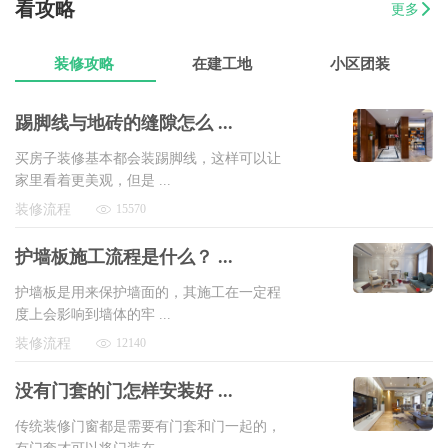
看攻略
更多
07-17
曾女士
新澳城市花园3室1厅1卫
8万以上
装修攻略
在建工地
小区团装
踢脚线与地砖的缝隙怎么 ...
买房子装修基本都会装踢脚线，这样可以让
家里看着更美观，但是 ...
装修流程
15570
护墙板施工流程是什么？ ...
护墙板是用来保护墙面的，其施工在一定程
度上会影响到墙体的牢 ...
装修流程
12140
没有门套的门怎样安装好 ...
传统装修门窗都是需要有门套和门一起的，