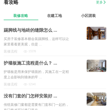
看攻略
更多
07-17
戴女士
梅陇镇三房两厅翻新装修
8万以上
装修攻略
在建工地
小区团装
踢脚线与地砖的缝隙怎么 ...
买房子装修基本都会装踢脚线，这样可以让
家里看着更美观，但是 ...
装修流程
15570
护墙板施工流程是什么？ ...
护墙板是用来保护墙面的，其施工在一定程
度上会影响到墙体的牢 ...
装修流程
12141
没有门套的门怎样安装好 ...
传统装修门窗都是需要有门套和门一起的，